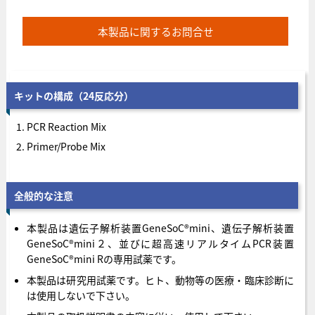
本製品に関するお問合せ
キットの構成（24反応分）
PCR Reaction Mix
Primer/Probe Mix
全般的な注意
本製品は遺伝子解析装置GeneSoC®mini、遺伝子解析装置
GeneSoC®mini２、並びに超高速リアルタイムPCR装置
GeneSoC®mini Rの専用試薬です。
本製品は研究用試薬です。ヒト、動物等の医療・臨床診断に
は使用しないで下さい。