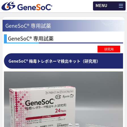
MENU
GeneSoC® 専用試薬
GeneSoC® 専用試薬
研究用
GeneSoC® 梅毒トレポネーマ検出キット（研究用）